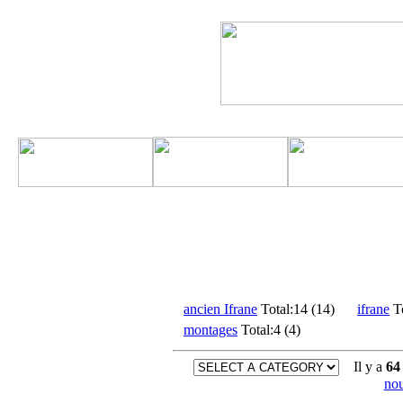
ancien Ifrane
Total:14 (14)
ifrane
To
montages
Total:4 (4)
Il y a
64
nou