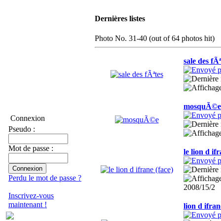
Dernières listes
Photo No. 31-40 (out of 64 photos hit)
sale des fÃª
mosquÃ©e
Connexion
Pseudo :
Mot de passe :
le lion d if
Perdu le mot de passe ?
2008/15/2
Inscrivez-vous
maintenant !
lion d ifran