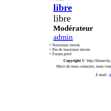
libre
libre
Modérateur
admin
= Nouveaux envois
= Pas de nouveaux envois
= Forum privé
Copyright ©
http://ifranecit
Merci de nous
contactez
,
n
ous vous
E-mail :