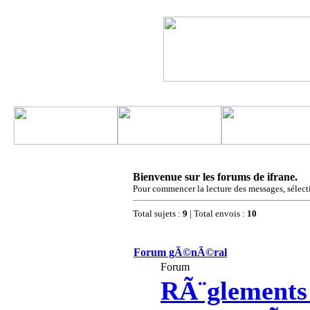
Bienvenue sur les forums de ifrane.
Pour commencer la lecture des messages, sélecti
Total sujets :
9
| Total envois :
10
Forum gÃ©nÃ©ral
Forum
RÃ¨glements 