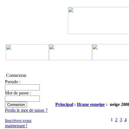
Connexion
Pseudo :
Mot de passe :
Principal
:
Ifrane enneige
: neige 200
Perdu le mot de passe ?
1
2
3
4
Inscrivez-vous
maintenant !