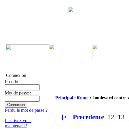
Connexion
Pseudo :
Mot de passe :
Principal
:
ifrane
: boulevard centre v
Perdu le mot de passe ?
[<
Precedente
12
13
Inscrivez-vous
maintenant !