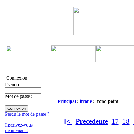
Connexion
Pseudo :
Mot de passe :
Principal
:
ifrane
: rond point
Perdu le mot de passe ?
[<
Precedente
17
18
Inscrivez-vous
maintenant !