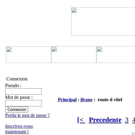
Connexion
Pseudo :
Mot de passe :
Principal
:
ifrane
: route d vitel
Perdu le mot de passe ?
[<
Precedente
3
Inscrivez-vous
maintenant !