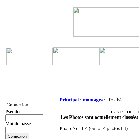
Principal
:
montages
:
Total:4
Connexion
Pseudo :
classer par: Ti
Les Photos sont actuellement classées 
Mot de passe :
Photo No. 1-4 (out of 4 photos hit)