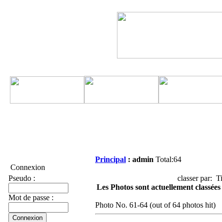
Principal
:
admin
Total:64
Connexion
Pseudo :
classer par: Ti
Les Photos sont actuellement classées 
Mot de passe :
Photo No. 61-64 (out of 64 photos hit)