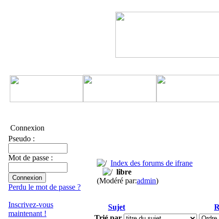
Connexion
Pseudo :
Mot de passe :
Index des forums de ifrane
libre
(Modéré par:
admin
)
Perdu le mot de passe ?
Inscrivez-vous
Sujet
R
maintenant !
Trié par