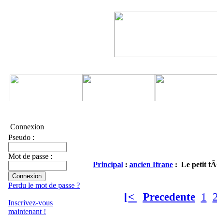
Connexion
Pseudo :
Mot de passe :
Principal
:
ancien Ifrane
: Le petit t
Perdu le mot de passe ?
[<
Precedente
1
Inscrivez-vous
maintenant !