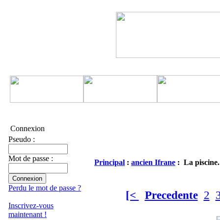
Connexion
Pseudo :
Mot de passe :
Principal
:
ancien Ifrane
: La piscine.
Perdu le mot de passe ?
[<
Precedente
2
Inscrivez-vous
maintenant !