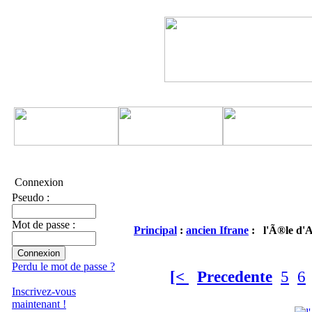
Connexion
Pseudo :
Mot de passe :
Principal
:
ancien Ifrane
: l'Ã®le d'
Perdu le mot de passe ?
[<
Precedente
5
6
Inscrivez-vous
maintenant !