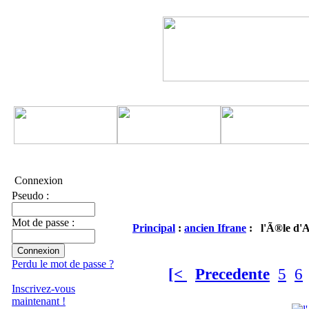
Connexion
Pseudo :
Mot de passe :
Principal
:
ancien Ifrane
: l'Ã®le d'
Perdu le mot de passe ?
[<
Precedente
5
6
Inscrivez-vous
maintenant !