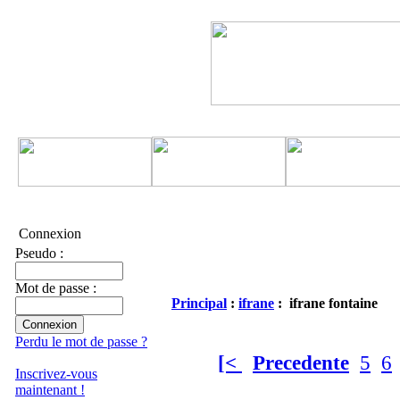
Connexion
Pseudo :
Mot de passe :
Principal
:
ifrane
: ifrane fontaine
Perdu le mot de passe ?
[<
Precedente
5
6
Inscrivez-vous
maintenant !