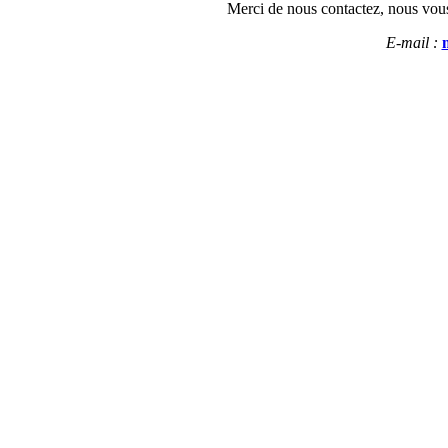
Merci de nous
contactez
,
n
ous vous
E-mail :