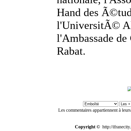
Hand des Ã©tud
l'UniversitÃ© A
l'Ambassade de
Rabat.
Les commentaires appartiennent à leurs
Copyright ©
http://ifranecit