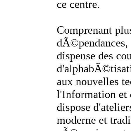
ce centre.
Comprenant plus
dÃ©pendances, l
dispense des co
d'alphabÃ©tisati
aux nouvelles t
l'Information e
dispose d'atelie
moderne et tradi