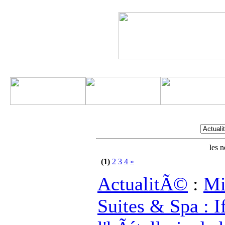
les 
(1)
2
3
4
»
ActualitÃ©
:
Mi
Suites & Spa : I