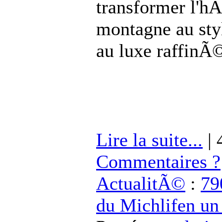
transformer l'hÃ
montagne au sty
au luxe raffinÃ
Lire la suite...
| 
Commentaires ?
ActualitÃ©
:
79
du Michlifen un